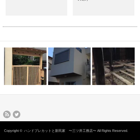
Copyright ©
ハンドプレカットと新民家 〜三ツ井工務店〜
All Rights Reserved.