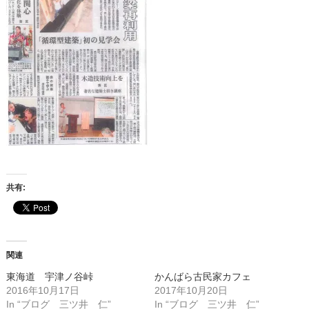
共有:
関連
東海道 宇津ノ谷峠
かんばら古民家カフェ
2016年10月17日
2017年10月20日
In “ブログ 三ツ井 仁”
In “ブログ 三ツ井 仁”