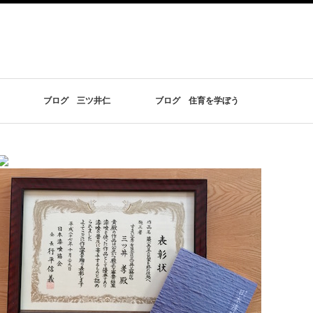
ブログ 三ツ井仁
ブログ 住育を学ぼう