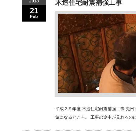
2018
木造住宅耐震補強工事
21
Feb
平成２９年度 木造住宅耐震補強工事 先
気になるところ。 工事の途中が見れるのは