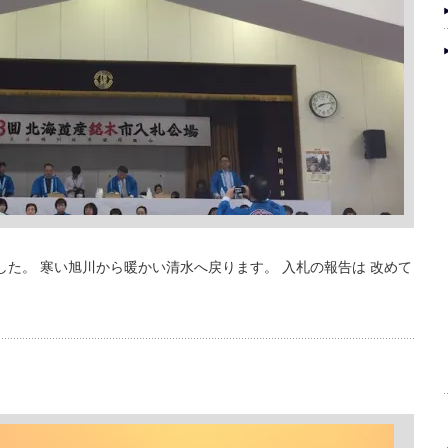
した。 寒い旭川から暖かい清水へ戻ります。 入札の報告は 改めて