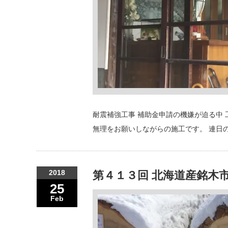
耐震補強工事 補助金申請の機嫌が迫る中 
無理をお願いしながらの施工です。 連日
2018
第４１３回 北海道産銘木
25
Feb