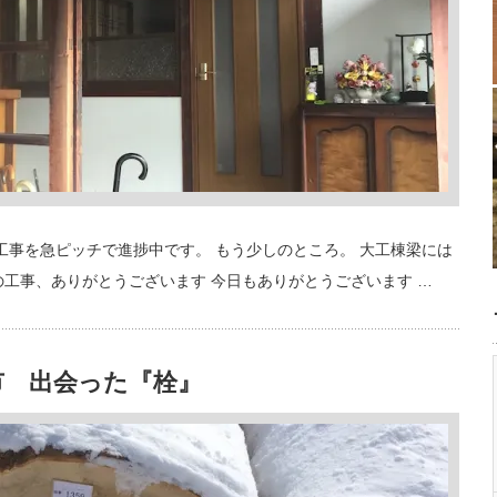
工事を急ピッチで進捗中です。 もう少しのところ。 大工棟梁には
の工事、ありがとうございます 今日もありがとうございます …
市 出会った『栓』