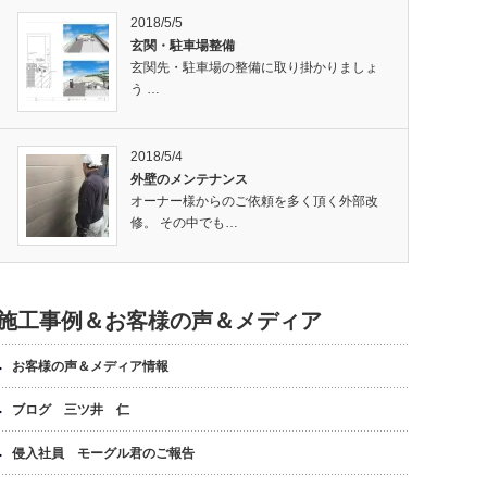
2018/5/5
玄関・駐車場整備
玄関先・駐車場の整備に取り掛かりましょ
う …
2018/5/4
外壁のメンテナンス
オーナー様からのご依頼を多く頂く外部改
修。 その中でも…
施工事例＆お客様の声＆メディア
お客様の声＆メディア情報
ブログ 三ツ井 仁
侵入社員 モーグル君のご報告