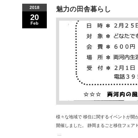
2018
魅力の田舎暮らし
20
Feb
様々な地域で 移住に関するイベントが開
開催しました。 静岡まるごと移住フェア HPはこちら http
…