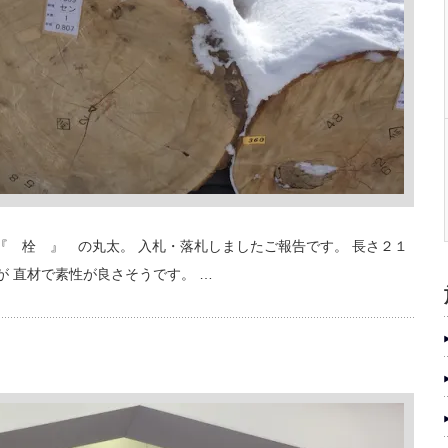
『 栓 』 の丸太。 入札・落札しましたご報告です。 長さ２１
が 直材で素性が良さそうです。 …