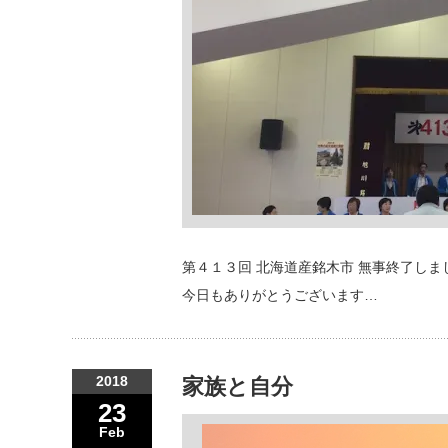
第４１３回 北海道産銘木市 無事終了しま
今日もありがとうございます…
2018
家族と自分
23
Feb