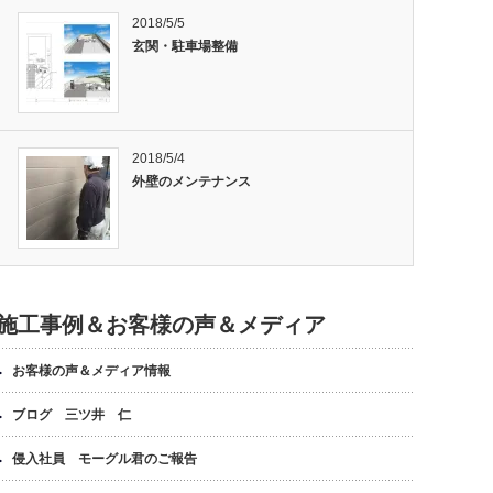
2018/5/5
玄関・駐車場整備
2018/5/4
外壁のメンテナンス
施工事例＆お客様の声＆メディア
お客様の声＆メディア情報
ブログ 三ツ井 仁
侵入社員 モーグル君のご報告