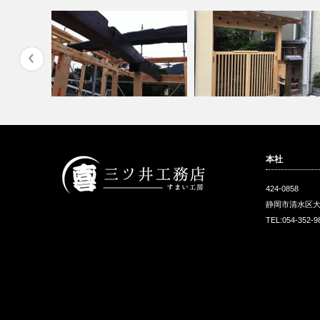
本社
424-0858
静岡市清水区大
TEL:054-352-9