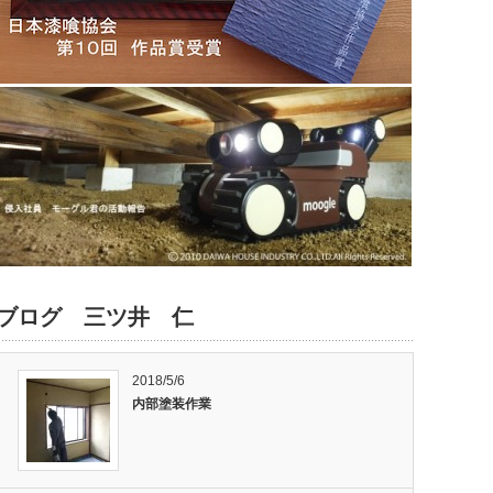
ブログ 三ツ井 仁
2018/5/6
内部塗装作業