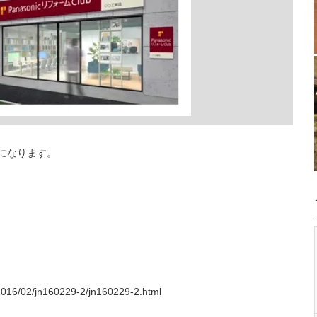
ドになります。
/2016/02/jn160229-2/jn160229-2.html