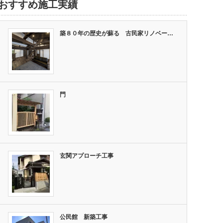
おすすめ施工実績
築８０年の歴史が蘇る 古民家リノベー…
門
玄関アプローチ工事
公民館 新築工事