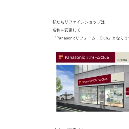
私たちリファインショップは
名称を変更して
『Panasonicリフォーム Club』となり