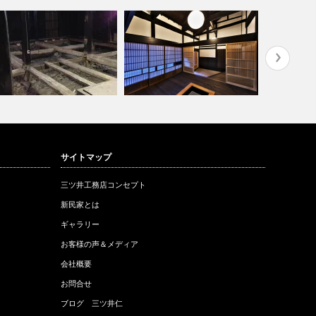
サイトマップ
三ツ井工務店コンセプト
新民家とは
ギャラリー
お客様の声＆メディア
会社概要
お問合せ
ブログ 三ツ井仁