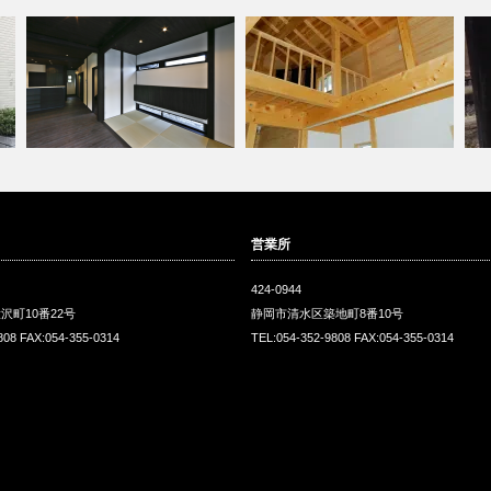
営業所
424-0944
沢町10番22号
静岡市清水区築地町8番10号
808 FAX:054-355-0314
TEL:054-352-9808 FAX:054-355-0314