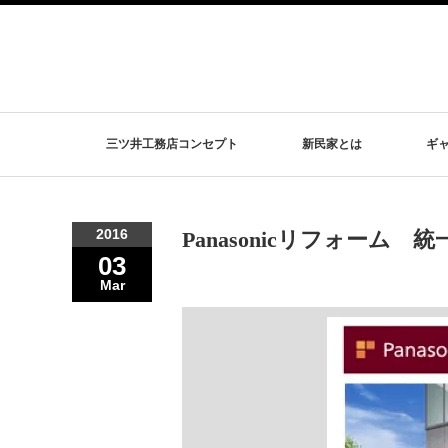
三ツ井工務店コンセプト
新民家とは
ギ
2016
Panasonicリフォーム 
03
Mar