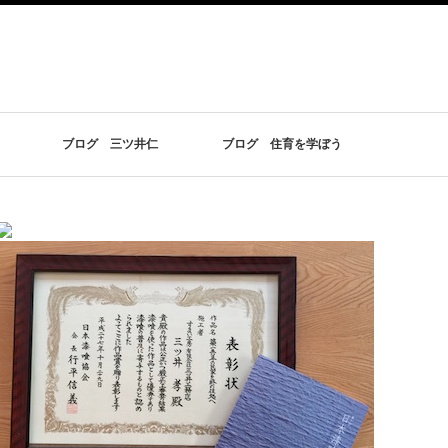
ブログ 三ツ井仁
ブログ 住育を学ぼう