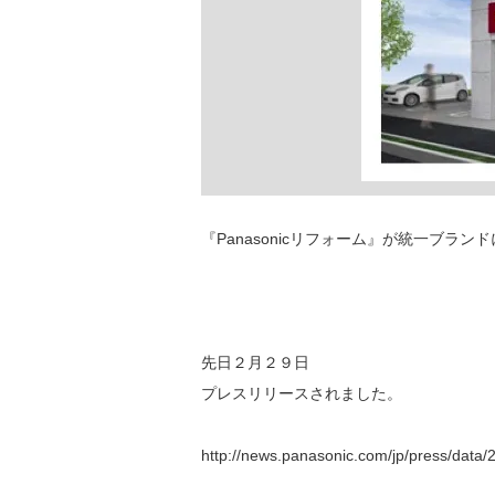
『Panasonicリフォーム』が統一ブラン
先日２月２９日
プレスリリースされました。
http://news.panasonic.com/jp/press/data