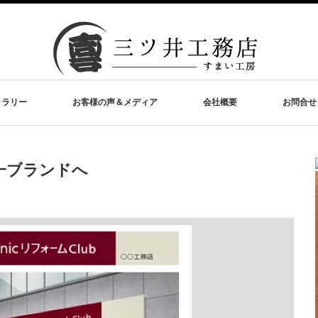
ャラリー
お客様の声＆メディア
会社概要
お問合せ
統一ブランドへ