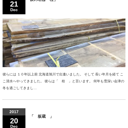
21
Dec
彼らには １０年以上前 北海道旭川で出逢いました。 そして 長い年月を経て こ
こ清水へやってきました。 彼らは「 栓 」と言います。 何年も雪深い会津の
冬を過ごしてきまし…
2017
「 板蔵 」
20
Dec