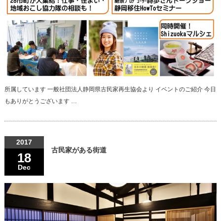
所属しています 一般社団法人静岡県古民家再生協会より イベントのご紹介 今日
もありがとうございます …
2017
古民家がある街道
18
Dec