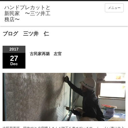
メニュー
ブログ 三ツ井 仁
2017
古民家再築 左官
27
Dec