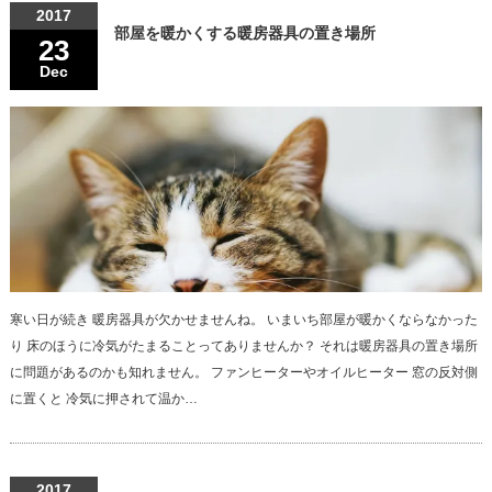
2017
部屋を暖かくする暖房器具の置き場所
23
Dec
寒い日が続き 暖房器具が欠かせませんね。 いまいち部屋が暖かくならなかった
り 床のほうに冷気がたまることってありませんか？ それは暖房器具の置き場所
に問題があるのかも知れません。 ファンヒーターやオイルヒーター 窓の反対側
に置くと 冷気に押されて温か…
2017