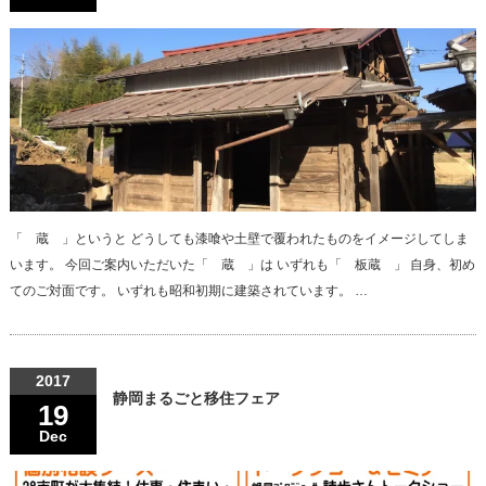
「 蔵 」というと どうしても漆喰や土壁で覆われたものをイメージしてしま
います。 今回ご案内いただいた「 蔵 」は いずれも「 板蔵 」 自身、初め
てのご対面です。 いずれも昭和初期に建築されています。 …
2017
静岡まるごと移住フェア
19
Dec