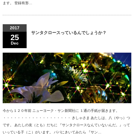
ます。 登録有形…
2017
サンタクロースっているんでしょうか？
25
Dec
今から１２０年前 ニューヨーク・サン新聞社に １通の手紙が届きます。
・・・・・・・・・・・・・・・・・・・ きしゃさま あたしは、八（やっ）つ
です。 あたしの友（とも）だちに 『サンタクロースなんていないんだ。』って
いっている子（こ）がいます。 パパにきいてみたら 『サン…